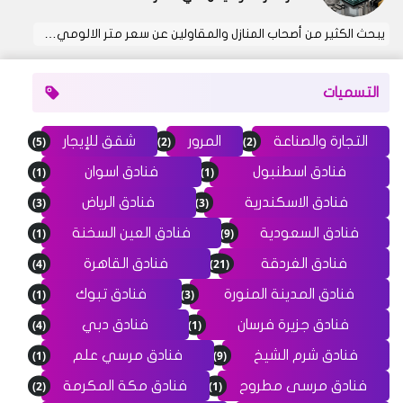
يبحث الكثير من أصحاب المنازل والمقاولين عن سعر متر الالومي…
التسميات
(5)
(2)
(2)
التجارة والصناعة
المرور
شقق للإيجار
(1)
(1)
فنادق اسطنبول
فنادق اسوان
(3)
(3)
فنادق الاسكندرية
فنادق الرياض
(1)
(9)
فنادق السعودية
فنادق العين السخنة
(4)
(21)
فنادق الغردقة
فنادق القاهرة
(1)
(3)
فنادق المدينة المنورة
فنادق تبوك
(4)
(1)
فنادق جزيرة فرسان
فنادق دبي
(1)
(9)
فنادق شرم الشيخ
فنادق مرسي علم
(2)
(1)
فنادق مرسى مطروح
فنادق مكة المكرمة