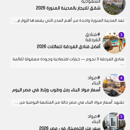
السعودية
شقق للايجار بالمدينة المنورة 2026
تعد المدينة المنورة واحدة من أهم المدن التي يقصدها الزوار م…
فنادق
الغردقة
أفضل فنادق الغردقة للعائلات 2026
فنادق الغردقة 3 نجوم — خيارات اقتصادية وجودة معقولة (قائمة
…
مواد
البناء
أسعار مواد البناء رمل وطوب وزلط في مصر اليوم
تشهد أسعار مواد البناء في مصر حالة من المتابعة اليومية من …
مواد
البناء
سعر متر الالوميتال في مصر 2026