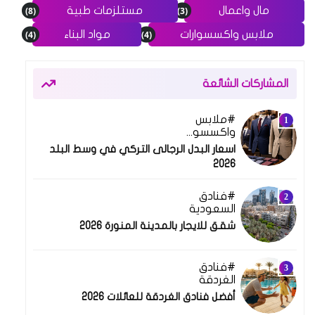
(8)
(3)
مال واعمال
مستلزمات طبية
(4)
(4)
ملابس واكسسوارات
مواد البناء
المشاركات الشائعة
ملابس
واكسسوارات
اسعار البدل الرجالى التركي في وسط البلد
2026
فنادق
السعودية
شقق للايجار بالمدينة المنورة 2026
فنادق
الغردقة
أفضل فنادق الغردقة للعائلات 2026