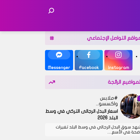
واقع التواصل الإجتماعي
Messenger
Facebook
Instagram
لمواضيع الرائجة
ملابس
واكسسوارات
اسعار البدل الرجالى التركي في وسط
البلد 2026
هد سوق البدل الرجالي في وسط البلد تغيرات
ضحة في الأسع…