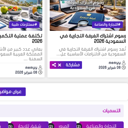
التجارة والصناعة
مستلزمات طبية
رسوم اشتراك الغرفة التجارية في
تكلفة عملية التكم
السعودية 2026
2026
تُعد رسوم اشتراك الغرفة التجارية في
يعاني عدد كبير من ال
السعودية من الالتزامات الأساسية عل…
المملكة العربية السع
السمنة …
memyy
مشاركة
08 فبراير 2026
memyy
08 فبراير 2026
عرض مواضيع
التسميات
(5)
(2)
(2)
التجارة والصناعة
المرور
شقق للإيجار
ف