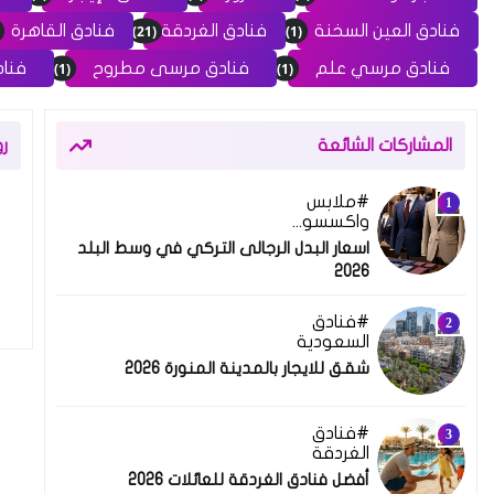
(21)
(1)
فنادق العين السخنة
فنادق الغردقة
فنادق القاهرة
(1)
(1)
فنادق مرسي علم
فنادق مرسى مطروح
فناد
المشاركات الشائعة
ر
ملابس
واكسسوارات
اسعار البدل الرجالى التركي في وسط البلد
2026
فنادق
السعودية
شقق للايجار بالمدينة المنورة 2026
فنادق
الغردقة
أفضل فنادق الغردقة للعائلات 2026