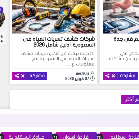
يب
يم في جدة
شركات كشف تسربات المياه في
مت
السعودية | دليل شامل 2026
أشخاص في
إذا كنت تبحث عن أفضل شركات كشف
ودية من مشكلة
تسربات المياه في السعودية مع
معلومات ع…
memyy
مشاركة
مشاركة
07 فبراير 2026
 أكثر
(3)
(1)
(1)
نادق اسطنبول
فنادق اسوان
فنادق الاسكندرية