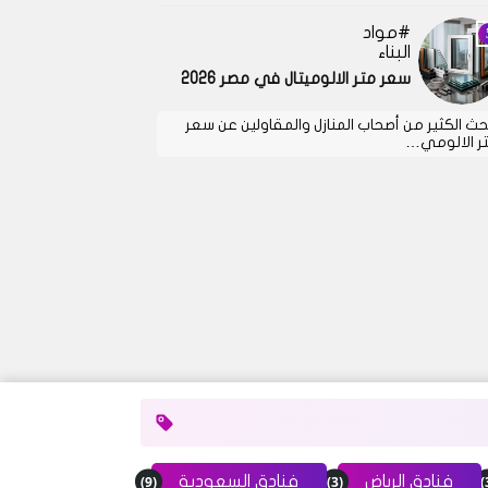
مواد
البناء
سعر متر الالوميتال في مصر 2026
حث الكثير من أصحاب المنازل والمقاولين عن سعر
ر الالومي…
(9)
(3)
فنادق الرياض
فنادق السعودية