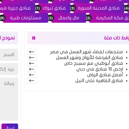
(1)
(3)
(4)
فنادق المدينة المنورة
فنادق تبوك
فنادق جزيرة فرس
(8)
(3)
(2)
ق مكة المكرمة
مال واعمال
مستلزمات طبية
وابط ذات صلة
نموذج ال
منتجعات لقضاء شهر العسل في مصر
فنادق الغردقة للأزواج وشهر العسل
فنادق أبوظبي مع مسبح خاص
ارخص 10 فنادق في دبي
أفضل فنادق الرياض
فنادق القاهرة على النيل
إرسال