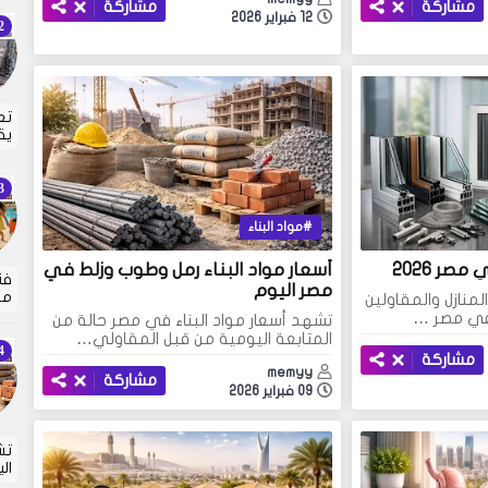
مشاركة
مشاركة
12 فبراير 2026
تع
يق
مواد البناء
صر 2026
أسعار مواد البناء رمل وطوب وزلط في
مصر اليوم
مع
منازل والمقاولين
 في مصر …
تشهد أسعار مواد البناء في مصر حالة من
المتابعة اليومية من قبل المقاولي…
مشاركة
memyy
مشاركة
09 فبراير 2026
تش
ال