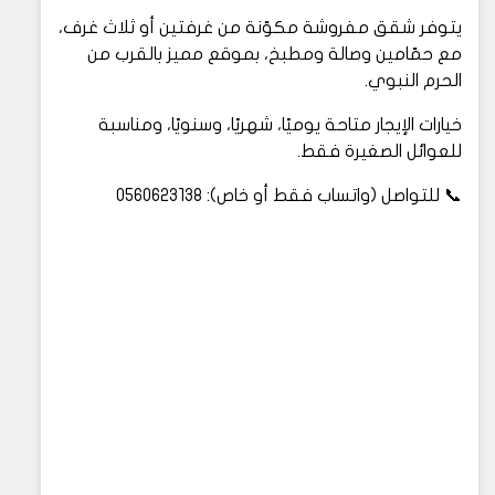
يتوفر شقق مفروشة مكوّنة من غرفتين أو ثلاث غرف،
مع حمّامين وصالة ومطبخ، بموقع مميز بالقرب من
الحرم النبوي.
خيارات الإيجار متاحة يوميًا، شهريًا، وسنويًا، ومناسبة
للعوائل الصغيرة فقط.
📞 للتواصل (واتساب فقط أو خاص): 0560623138