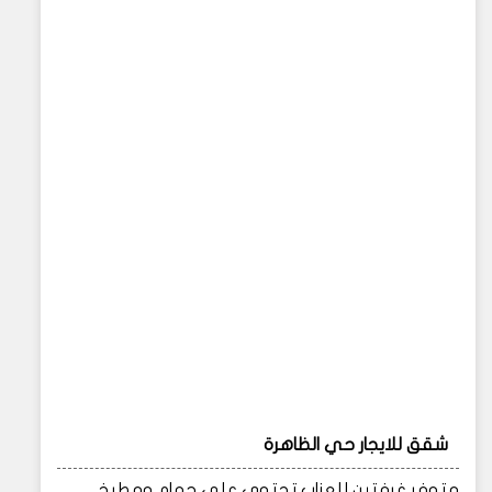
شقق للايجار حي الظاهرة
متوفر غرفتين للعزاب تحتوي على حمام ومطبخ