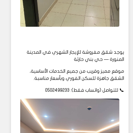
يوجد شقق مفروشة للإيجار الشهري في المدينة
المنورة — حي بني حارثة
موقع مميز وقريب من جميع الخدمات الأساسية،
الشقق جاهزة للسكن الفوري وبأسعار مناسبة.
📞 للتواصل (واتساب فقط): 0502499233