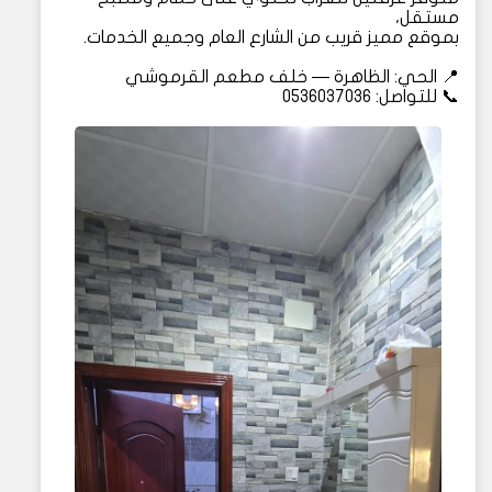
مستقل،
بموقع مميز قريب من الشارع العام وجميع الخدمات.
📍 الحي: الظاهرة — خلف مطعم القرموشي
📞 للتواصل: 0536037036