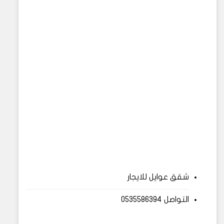
شقق عوايل للايجار
التواصل 0535586394