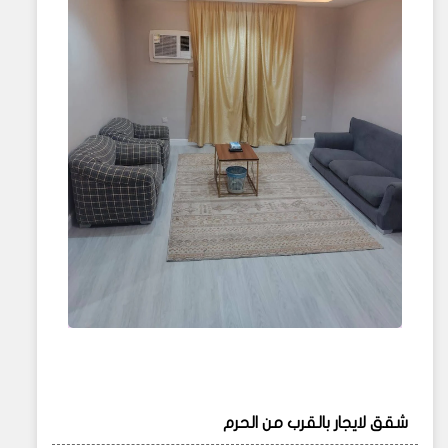
شقق لايجار بالقرب من الحرم