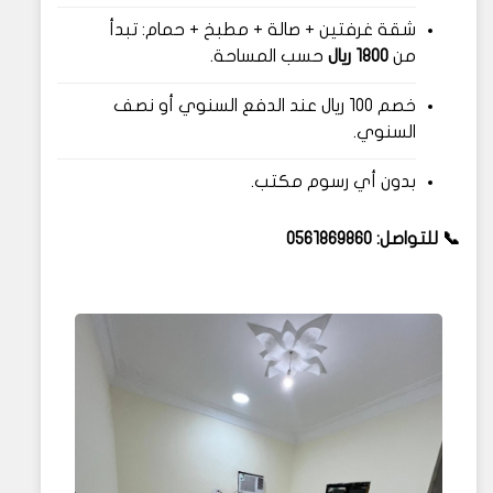
شقة غرفتين + صالة + مطبخ + حمام: تبدأ
من
1800 ريال
حسب المساحة.
خصم 100 ريال عند الدفع السنوي أو نصف
السنوي.
بدون أي رسوم مكتب.
📞 للتواصل: 0561869860