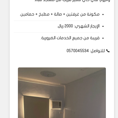
مكونة من غرفتين + صالة + مطبخ + حمامين.
الإيجار الشهري: 2000 ريال.
قريبة من جميع الخدمات الضرورية.
📞 للتواصل: 0570045534