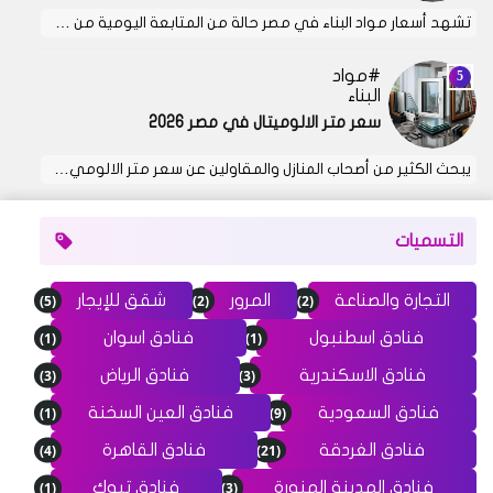
تشهد أسعار مواد البناء في مصر حالة من المتابعة اليومية من …
مواد
البناء
سعر متر الالوميتال في مصر 2026
يبحث الكثير من أصحاب المنازل والمقاولين عن سعر متر الالومي…
التسميات
(5)
(2)
(2)
التجارة والصناعة
المرور
شقق للإيجار
(1)
(1)
فنادق اسطنبول
فنادق اسوان
(3)
(3)
فنادق الاسكندرية
فنادق الرياض
(1)
(9)
فنادق السعودية
فنادق العين السخنة
(4)
(21)
فنادق الغردقة
فنادق القاهرة
(1)
(3)
فنادق المدينة المنورة
فنادق تبوك