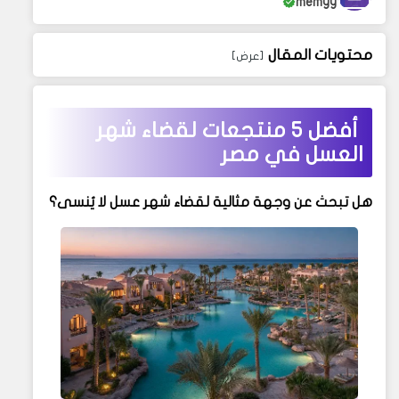
memyy
محتويات المقال
أفضل 5 منتجعات لقضاء شهر
العسل في مصر
هل تبحث عن وجهة مثالية لقضاء شهر عسل لا يُنسى؟