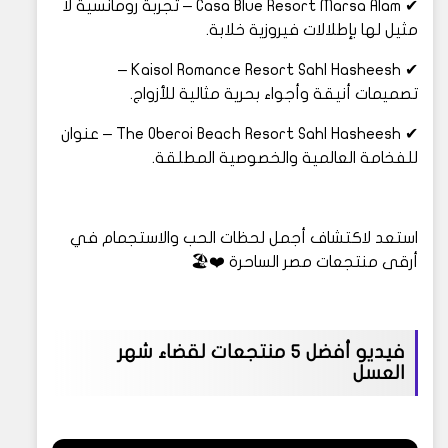
✔ Casa Blue Resort Marsa Alam – تجربة رومانسية لا
مثيل لها بإطلالات فيروزية خلابة.
✔ Kaisol Romance Resort Sahl Hasheesh –
تصميمات أنيقة وأجواء بحرية مثالية للأزواج.
✔ The Oberoi Beach Resort Sahl Hasheesh – عنوان
للفخامة العالمية والخصوصية المطلقة.
استعد لاكتشاف أجمل لحظات الحب والاستجمام في
أرقى منتجعات مصر الساحرة ❤️🏖️
فيديو أفضل 5 منتجعات لقضاء شهر
العسل