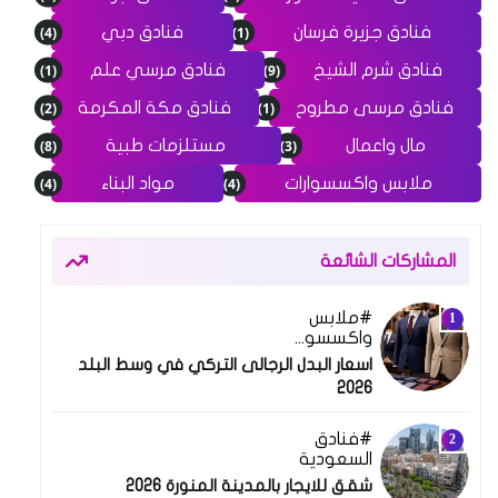
(4)
(1)
فنادق جزيرة فرسان
فنادق دبي
(1)
(9)
فنادق شرم الشيخ
فنادق مرسي علم
(2)
(1)
فنادق مرسى مطروح
فنادق مكة المكرمة
(8)
(3)
مال واعمال
مستلزمات طبية
(4)
(4)
ملابس واكسسوارات
مواد البناء
المشاركات الشائعة
ملابس
واكسسوارات
اسعار البدل الرجالى التركي في وسط البلد
2026
فنادق
السعودية
شقق للايجار بالمدينة المنورة 2026