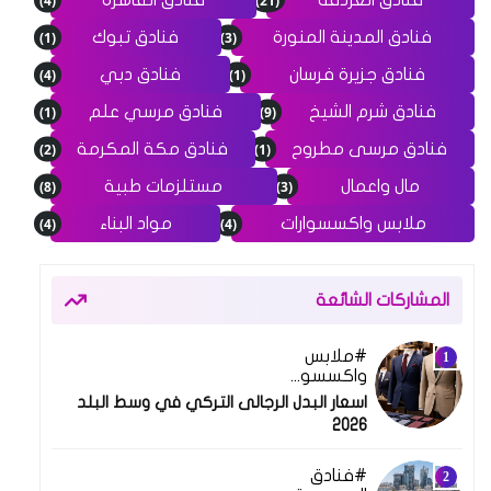
فنادق الغردقة
فنادق القاهرة
(1)
(3)
فنادق المدينة المنورة
فنادق تبوك
(4)
(1)
فنادق جزيرة فرسان
فنادق دبي
(1)
(9)
فنادق شرم الشيخ
فنادق مرسي علم
(2)
(1)
فنادق مرسى مطروح
فنادق مكة المكرمة
(8)
(3)
مال واعمال
مستلزمات طبية
(4)
(4)
ملابس واكسسوارات
مواد البناء
المشاركات الشائعة
ملابس
واكسسوارات
اسعار البدل الرجالى التركي في وسط البلد
2026
فنادق