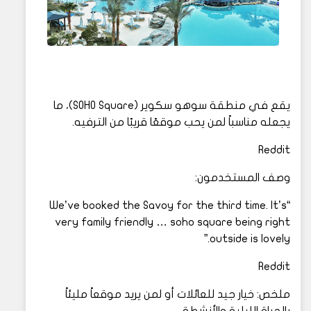
يقع في منطقة سوهو سكوير (SOHO Square)، ما
يجعله مناسباً لمن يحب موقعًا قريبًا من الترفيه.
Reddit
وصف المستخدمون:
“We’ve booked the Savoy for the third time. It’s
very family friendly … soho square being right
outside is lovely.”
Reddit
ملخص: خيار جيد للعائلات أو لمن يريد موقعاً مليئاً
بالحياة الليلية والأنشطة.