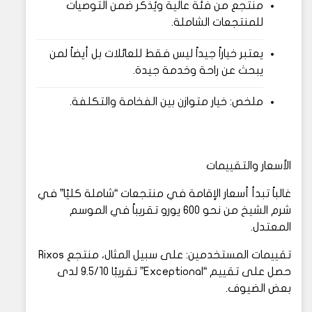
منتجع من فئة عالية ويُذكر ضمن التوصيات
للمنتجعات الشاملة.
يعتبر خياراً جيداً ليس فقط للعائلات بل أيضاً لمن
يبحث عن راحة وخدمة جيدة.
ملخص: خيار متوازن بين الفخامة والتكلفة.
الأسعار والتقييمات
غالباً تبدأ أسعار الإقامة في منتجعات “شاملة كليًا” في
شرم الشيخ من نحو 600 يورو تقريباً في الموسم
المعتدل.
تقييمات المستخدمين: على سبيل المثال، منتجع Rixos
حصل على تقييم “Exceptional” تقريبًا 9.5/10 لدى
بعض الضيوف.