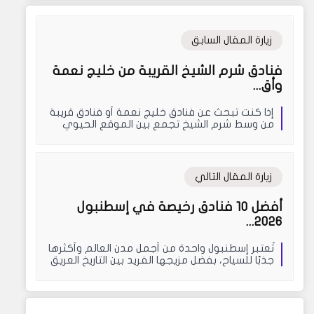
زيارة المقال السابق
فنادق شرم الشيخ القريبة من خليج نعمة
وأق...
إذا كنت تبحث عن فنادق خليج نعمة أو فنادق قريبة
من وسط شرم الشيخ تجمع بين الموقع الحيوي
والإطلالة الس...
زيارة المقال التالي
أفضل 10 فنادق رخيصة في إسطنبول
2026...
تُعتبر إسطنبول واحدة من أجمل مدن العالم وأكثرها
جذبًا للسياح، بفضل مزيجها الفريد بين التاريخ العريق
...