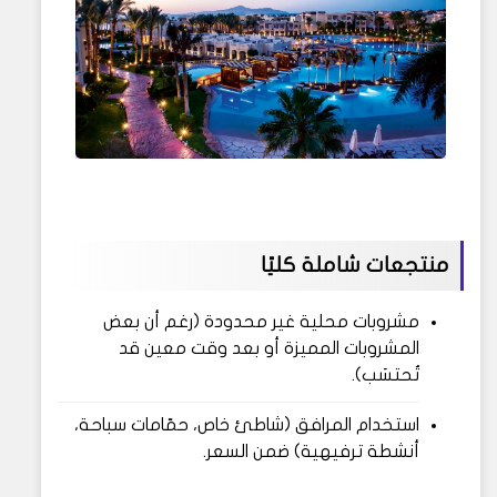
منتجعات شاملة كليًا
مشروبات محلية غير محدودة (رغم أن بعض
المشروبات المميزة أو بعد وقت معين قد
تُحتسَب).
استخدام المرافق (شاطئ خاص، حمّامات سباحة،
أنشطة ترفيهية) ضمن السعر.