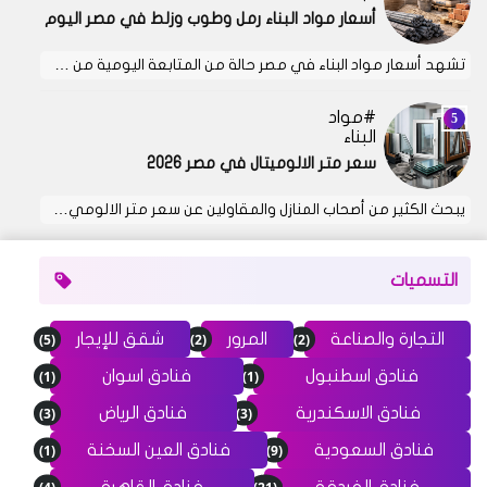
أسعار مواد البناء رمل وطوب وزلط في مصر اليوم
تشهد أسعار مواد البناء في مصر حالة من المتابعة اليومية من …
مواد
البناء
سعر متر الالوميتال في مصر 2026
يبحث الكثير من أصحاب المنازل والمقاولين عن سعر متر الالومي…
التسميات
(5)
(2)
(2)
التجارة والصناعة
المرور
شقق للإيجار
(1)
(1)
فنادق اسطنبول
فنادق اسوان
(3)
(3)
فنادق الاسكندرية
فنادق الرياض
(1)
(9)
فنادق السعودية
فنادق العين السخنة
(4)
(21)