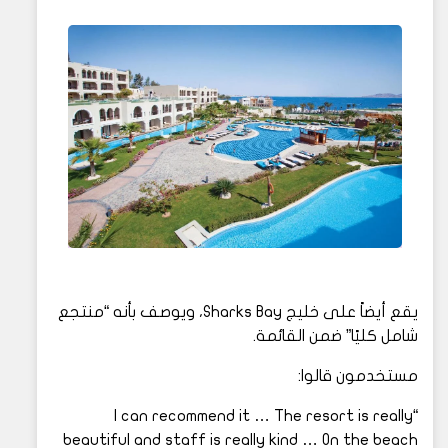
يقع أيضاً على خليج Sharks Bay، ويوصف بأنه “منتجع
شامل كليًا” ضمن القائمة.
مستخدمون قالوا:
“I can recommend it … The resort is really
beautiful and staff is really kind … On the beach