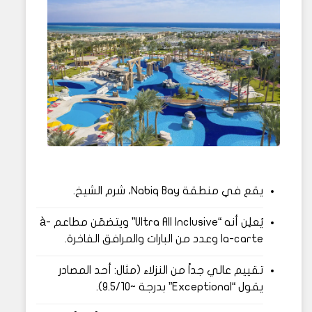
يقع في منطقة Nabiq Bay، شرم الشيخ.
يُعلِن أنه “Ultra All Inclusive” ويتضمّن مطاعم à-
la-carte وعدد من البارات والمرافق الفاخرة.
تقييم عالي جداً من النزلاء (مثال: أحد المصادر
يقول “Exceptional” بدرجة ~9.5/10).