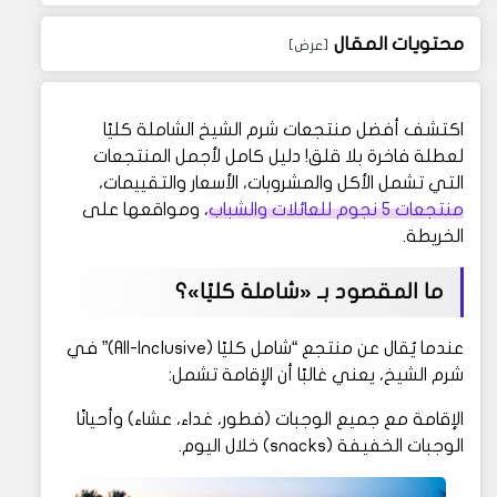
محتويات المقال
اكتشف أفضل منتجعات شرم الشيخ الشاملة كليًا
لعطلة فاخرة بلا قلق! دليل كامل لأجمل المنتجعات
التي تشمل الأكل والمشروبات، الأسعار والتقييمات،
منتجعات 5 نجوم للعائلات والشباب
، ومواقعها على
الخريطة.
ما المقصود بـ «شاملة كليًا»؟
عندما يُقال عن منتجع “شامل كليًا (All-Inclusive)” في
شرم الشيخ، يعني غالبًا أن الإقامة تشمل:
الإقامة مع جميع الوجبات (فطور، غداء، عشاء) وأحيانًا
الوجبات الخفيفة (snacks) خلال اليوم.