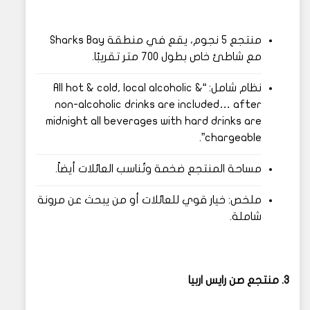
منتجع 5 نجوم، يقع في منطقة Sharks Bay
مع شاطئ خاص بطول 700 متر تقريبًا.
نظام شامل: “All hot & cold, local alcoholic &
non-alcoholic drinks are included… after
midnight all beverages with hard drinks are
chargeable”.
مساحة المنتجع ضخمة وتُناسب العائلات أيضاً.
ملخص: خيار قوي للعائلات أو من يبحث عن مرونة
شاملة.
3. منتجع صن رايس اربيا