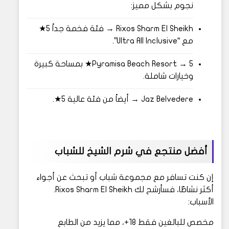
نجوم بشكل مميز:
Rixos Sharm El Sheikh → فئة فخمة جداً 5★
مع “Ultra All Inclusive”.
Pyramisa Beach Resort → 5★ بمساحة كبيرة
وخيارات شاملة.
Jaz Belvedere → أيضاً من فئة عالية 5★.
أفضل منتجع في شرم الشيخ للشباب
إن كنت تسافر مع مجموعة شباب أو تبحث عن أجواء
أكثر نشاطًا، فسأرشح لك Rixos Sharm El Sheikh.
الأسباب:
مخصص للبالغين فقط 18+، مما يزيد من الطابع