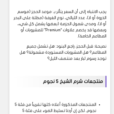
يجب الانتباه إلى أن السعر يتأثر بـ: موعد الحجز (موسم
الذروة أو لا)، عدد الليالي، نوع الغرفة (مطلة على البحر
أو لا)، ومدى شمول الحزمة (بعضها يشمل كل شيء،
وبعضها قد يخصم علاوات “Premium” للمشروبات أو
المطاعم الخاصة).
نصيحة: قبل الحجز، راجع البنود: هل تشمل جميع
المطاعم؟ هل المشروبات المستوردة مشمولة؟ هل
توجد رسوم لبار بعد منتصف الليل؟
منتجعات شرم الشيخ 5 نجوم
المنتجعات المذكورة أعلاه كلها تقريباً من فئة 5
نجوم، لكن إن أردنا تسليط الضوء على فئة 5