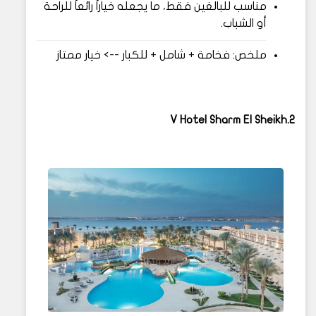
مناسب للبالغين فقط، ما يجعله خياراً رائعاً للراحة
أو الشباب.
ملخص: فخامة + شامل + للكبار --> خيار ممتاز
2.V Hotel Sharm El Sheikh