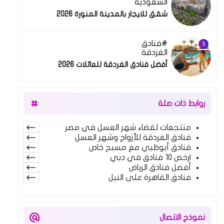
السعودية
شقق للايجار بالمدينة المنورة 2026
فنادق
الغردقة
أفضل فنادق الغردقة للعائلات 2026
روابط ذات صلة
منتجعات لقضاء شهر العسل في مصر
فنادق الغردقة للأزواج وشهر العسل
فنادق أبوظبي مع مسبح خاص
ارخص 10 فنادق في دبي
أفضل فنادق الرياض
فنادق القاهرة على النيل
نموذج الاتصال