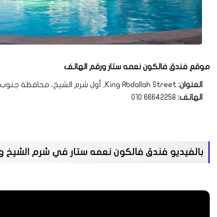
موقع فندق فالكون نعمه ستار ورقم الهاتف
العنوان:
King Abdallah Street, أول شرم الشيخ، محافظة جنوب سيناء 8763014
الهاتف:
010 66642258
بالفيديو فندق فالكون نعمه ستار في شرم الشيخ 