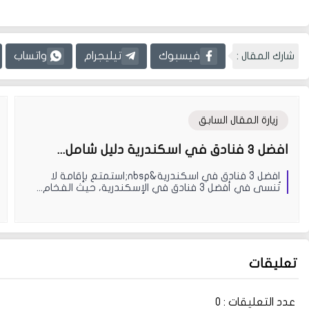
شارك المقال :
فيسبوك
تيليجرام
واتساب
زيارة المقال السابق
افضل 3 فنادق في اسكندرية دليل شامل...
افضل 3 فنادق في اسكندرية&nbsp;استمتع بإقامة لا
تُنسى في أفضل 3 فنادق في الإسكندرية، حيث الفخام...
تعليقات
عدد التعليقات :
0