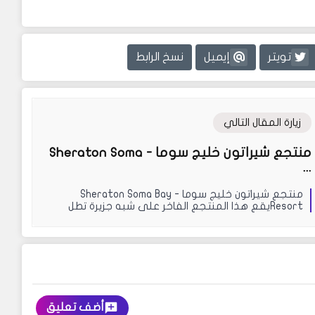
تويتر
إيميل
نسخ الرابط
زيارة المقال التالي
منتجع شيراتون خليج سوما - Sheraton Soma
...
منتجع شيراتون خليج سوما - Sheraton Soma Bay
Resortيقع هذا المنتجع الفاخر على شبه جزيرة تطل
مبا...
أضف تعليق