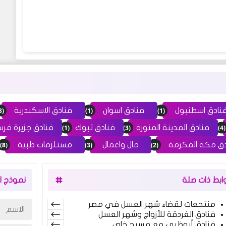
(3)
(1)
(1)
نادق اسطنبول
فنادق اسوان
فنادق الاسكندرية
(1)
(3)
(4)
فنادق المدينة المنورة
فنادق تبوك
فنادق جزيرة فرس
(8)
(3)
(2)
ق مكة المكرمة
مال واعمال
مستلزمات طبية
وابط ذات صلة
نموذج ال
منتجعات لقضاء شهر العسل في مصر
فنادق الغردقة للأزواج وشهر العسل
فنادق أبوظبي مع مسبح خاص