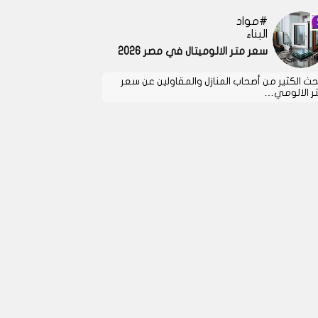
مواد
البناء
سعر متر الالوميتال في مصر 2026
حث الكثير من أصحاب المنازل والمقاولين عن سعر
ر الالومي…