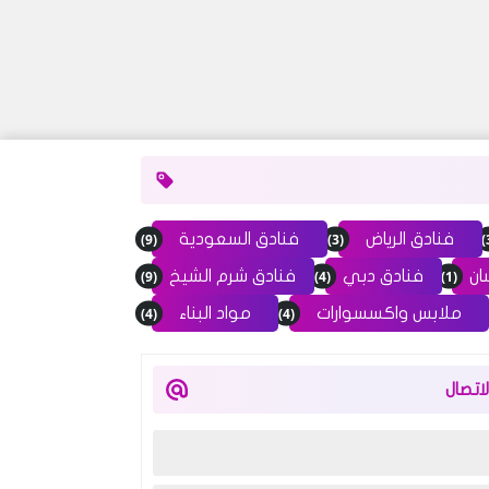
(9)
(3)
فنادق الرياض
فنادق السعودية
(9)
(4)
(1)
ان
فنادق دبي
فنادق شرم الشيخ
(4)
(4)
ملابس واكسسوارات
مواد البناء
اتصال