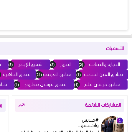
التسميات
(5)
(2)
(2)
التجارة والصناعة
المرور
شقق للإيجار
ف
(21)
(1)
فنادق العين السخنة
فنادق الغردقة
فنادق القاهرة
(1)
(1)
فنادق مرسي علم
فنادق مرسى مطروح
فناد
المشاركات الشائعة
ر
ملابس
واكسسوارات