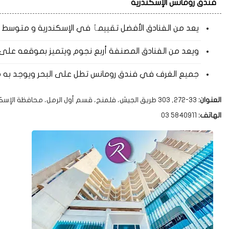
فندق رومانس الإسكندرية
يعد من الفنادق الأفضل تقييمٱ في الإسكندرية و متوسط السعر لليل
ويعد من الفنادق المصنفة أربع نجوم ويتميز بموقعه على ش
جميع الغرف في فندق رومانس تطل على البحر ويوجد به مطع
العنوان:
33-272, 303 طريق الجيش، فلمنج، قسم أول الرمل، محافظة الإسكندرية 5452021
الهاتف:
03 5840911