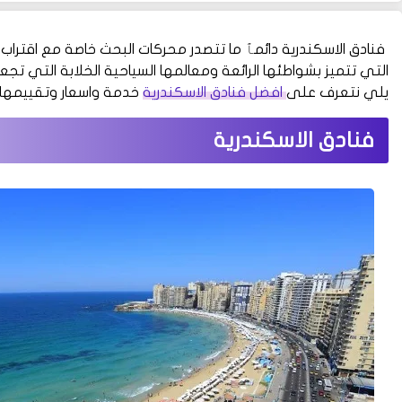
فنادق الاسكندرية دائمٱ ما تتصدر محركات البحث خاصة مع اقتراب 
التي تتميز بشواطئها الرائعة ومعالمها السياحية الخلابة التي تجع
يلي نتعرف على
افضل فنادق الاسكندرية
خدمة واسعار وتقييمها.
فنادق الاسكندرية