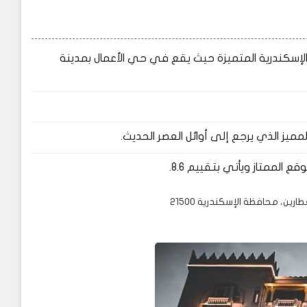
1948 جنيه ويعد من فنادق الإسكندرية المتميزة حيث يقع في حي الأعمال بمدينة
يز الذي يرجع إلى أوائل العصر الحديث.
 الممتاز ويأتي بتقييم 8.6.