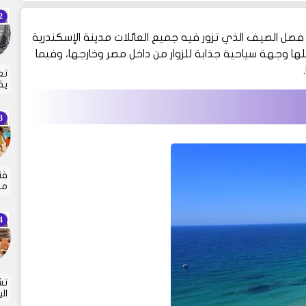
فصل الصيف الذي تزور فيه جميع العائلات مدينة الإسكندرية
لها وجهة سياحية جذابة للزوار من داخل مصر وخارجها، وفيما
تع
يق
مع
تش
ال