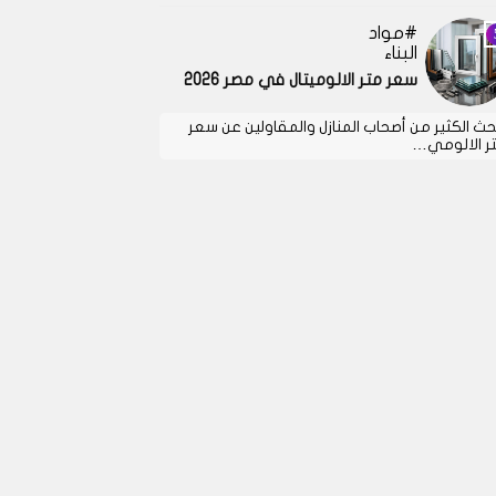
مواد
البناء
سعر متر الالوميتال في مصر 2026
حث الكثير من أصحاب المنازل والمقاولين عن سعر
ر الالومي…