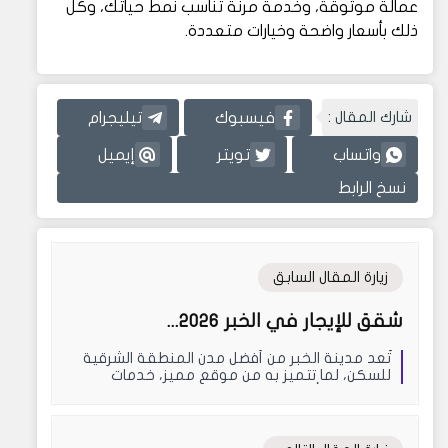
عمالة موثوقة، وخدمة مرنة تناسب نمط حياتك، وكل
ذلك بأسعار واضحة وخيارات متعددة.
شارك المقال :
فيسبوك
تيليجرام
واتساب
تويتر
إيميل
نسخ الرابط
زيارة المقال السابق
شقق للإيجار في الخبر 2026...
تُعد مدينة الخبر من أفضل مدن المنطقة الشرقية
للسكن، لما تتميز به من موقع مميز، خدمات
متكاملة، وأحياء...