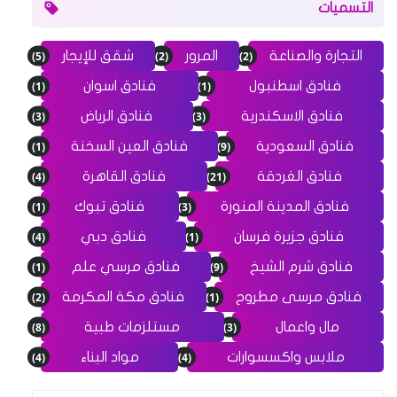
التسميات
(5)
(2)
(2)
التجارة والصناعة
المرور
شقق للإيجار
(1)
(1)
فنادق اسطنبول
فنادق اسوان
(3)
(3)
فنادق الاسكندرية
فنادق الرياض
(1)
(9)
فنادق السعودية
فنادق العين السخنة
(4)
(21)
فنادق الغردقة
فنادق القاهرة
(1)
(3)
فنادق المدينة المنورة
فنادق تبوك
(4)
(1)
فنادق جزيرة فرسان
فنادق دبي
(1)
(9)
فنادق شرم الشيخ
فنادق مرسي علم
(2)
(1)
فنادق مرسى مطروح
فنادق مكة المكرمة
(8)
(3)
مال واعمال
مستلزمات طبية
(4)
(4)
ملابس واكسسوارات
مواد البناء