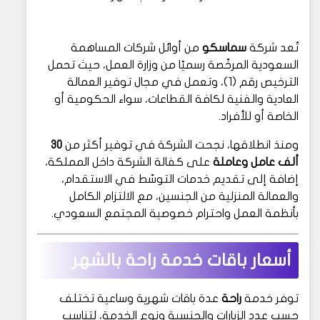
تُعد شركة
سماسكو
من أوائل شركات المساهمة
السعودية المرخّصة رسميًا من وزارة العمل، حيث تحمل
الترخيص رقم (1)، وتعمل في مجال توفير العمالة
العادية والفنية لكافة القطاعات، سواء الحكومية أو
الخاصة أو للأفراد.
ومنذ انطلاقها، نجحت الشركة في توفير أكثر من
30
ألف عامل وعاملة
على كفالة الشركة داخل المملكة،
إضافة إلى تقديم خدمات التوسّط في الاستقدام،
والعمالة المنزلية من الجنسين، مع الالتزام الكامل
بأنظمة العمل واحترام خصوصية المجتمع السعودي.
أسعار باقات خدمة راحة بالشهر
توفر خدمة
راحة
عدة باقات شهرية وساعية تختلف
حسب عدد الزيارات والجنسية ونوع الخدمة، لتناسب