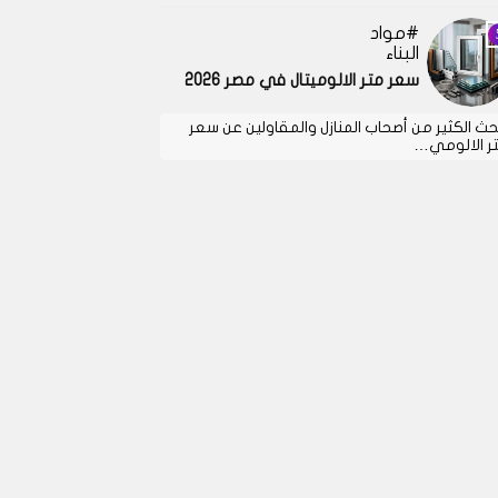
مواد
البناء
سعر متر الالوميتال في مصر 2026
حث الكثير من أصحاب المنازل والمقاولين عن سعر
ر الالومي…