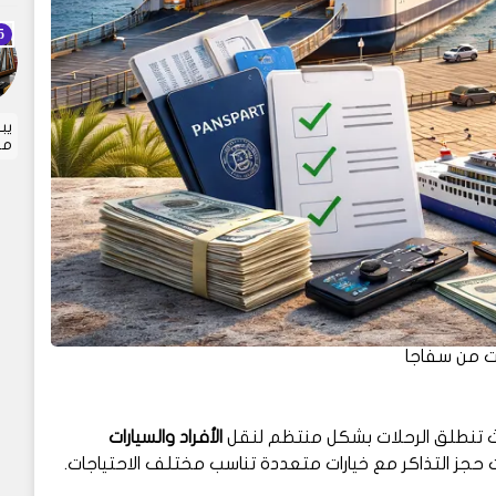
يب
مت
ات من سفاجا
ث تنطلق الرحلات بشكل منتظم لنقل
الأفراد والسيارات
حجز التذاكر مع خيارات متعددة تناسب مختلف الاحتياجات.