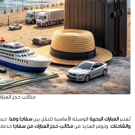
مكاتب حجز العبار
تُعتبر
العبارات البحرية
الوسيلة الأساسية للنقل بين
سفاجا وضبا
، حي
والشاحنات
. وتوفر العديد من
مكاتب حجز العبارات من سفاجا
خدمات 